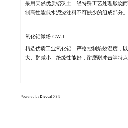
采用天然优质铝矾土，经特殊工艺处理煅烧而
限
公
制高性能低水泥浇注料不可缺少的组成部分。
司
氧化铝微粉 GW-1
精选优质工业氧化铝，严格控制焙烧温度，以
大、酌减小、绝缘性能好，耐磨耐冲击等特点
Powered by
Discuz!
X3.5