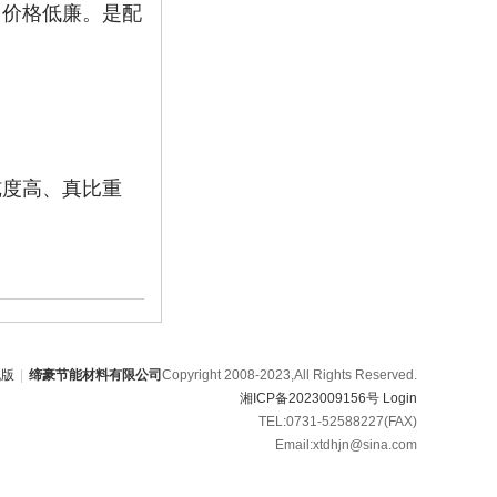
，价格低廉。是配
纯度高、真比重
机版
|
缔豪节能材料有限公司
Copyright 2008-2023,All Rights Reserved.
湘ICP备2023009156号
Login
TEL:0731-52588227(FAX)
Email:xtdhjn@sina.com