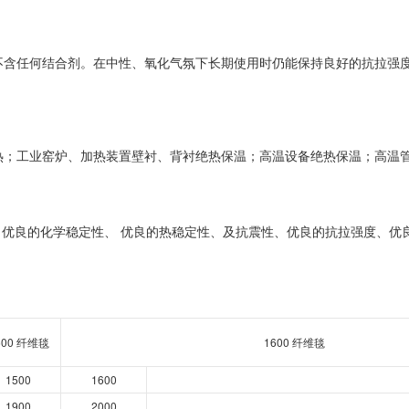
不含任何结合剂。在中性、氧化气氛下长期使用时仍能保持良好的抗拉强
热；工业窑炉、加热装置壁衬、背衬绝热保温；高温设备绝热保温；高温
优良的化学稳定性、 优良的热稳定性、及抗震性、优良的抗拉强度、优
500 纤维毯
1600 纤维毯
1500
1600
1900
2000