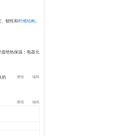
度、韧性和
纤维结构
。
管道绝热保温；电器元
良的
播报
编辑
播报
编辑