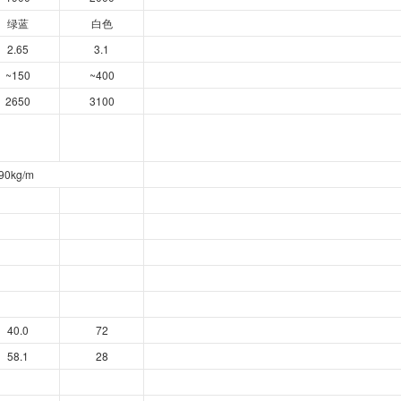
绿蓝
白色
2.65
3.1
~150
~400
2650
3100
90kg/m
40.0
72
58.1
28