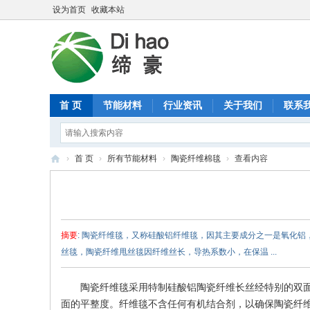
设为首页
收藏本站
首 页
节能材料
行业资讯
关于我们
联系
›
首 页
›
所有节能材料
›
陶瓷纤维棉毯
›
查看内容
缔
豪
节
摘要
: 陶瓷纤维毯，又称硅酸铝纤维毯，因其主要成分之一是氧化
能
丝毯，陶瓷纤维甩丝毯因纤维丝长，导热系数小，在保温 ...
材
料
陶瓷纤维毯采用特制硅酸铝陶瓷纤维长丝经特别的双
有
面的平整度。纤维毯不含任何有机结合剂，以确保陶瓷纤